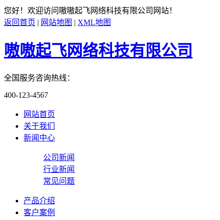
您好！欢迎访问
嗷嗷起飞网络科技有限公司
网站！
返回首页
|
网站地图
|
XML地图
嗷嗷起飞网络科技有限公司
全国服务咨询热线：
400-123-4567
网站首页
关于我们
新闻中心
公司新闻
行业新闻
常见问题
产品介绍
客户案例