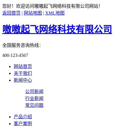
您好！欢迎访问
嗷嗷起飞网络科技有限公司
网站！
返回首页
|
网站地图
|
XML地图
嗷嗷起飞网络科技有限公司
全国服务咨询热线：
400-123-4567
网站首页
关于我们
新闻中心
公司新闻
行业新闻
常见问题
产品介绍
客户案例