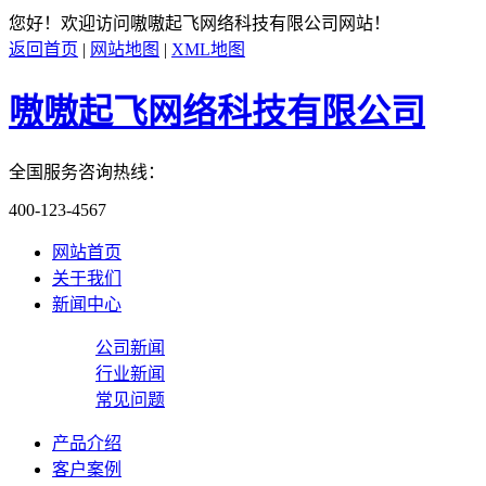
您好！欢迎访问
嗷嗷起飞网络科技有限公司
网站！
返回首页
|
网站地图
|
XML地图
嗷嗷起飞网络科技有限公司
全国服务咨询热线：
400-123-4567
网站首页
关于我们
新闻中心
公司新闻
行业新闻
常见问题
产品介绍
客户案例