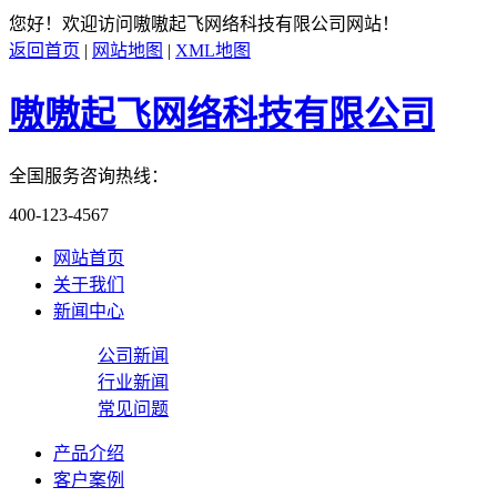
您好！欢迎访问
嗷嗷起飞网络科技有限公司
网站！
返回首页
|
网站地图
|
XML地图
嗷嗷起飞网络科技有限公司
全国服务咨询热线：
400-123-4567
网站首页
关于我们
新闻中心
公司新闻
行业新闻
常见问题
产品介绍
客户案例