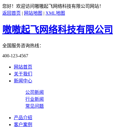
您好！欢迎访问
嗷嗷起飞网络科技有限公司
网站！
返回首页
|
网站地图
|
XML地图
嗷嗷起飞网络科技有限公司
全国服务咨询热线：
400-123-4567
网站首页
关于我们
新闻中心
公司新闻
行业新闻
常见问题
产品介绍
客户案例