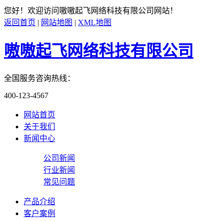
您好！欢迎访问
嗷嗷起飞网络科技有限公司
网站！
返回首页
|
网站地图
|
XML地图
嗷嗷起飞网络科技有限公司
全国服务咨询热线：
400-123-4567
网站首页
关于我们
新闻中心
公司新闻
行业新闻
常见问题
产品介绍
客户案例