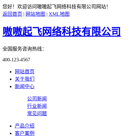
您好！欢迎访问
嗷嗷起飞网络科技有限公司
网站！
返回首页
|
网站地图
|
XML地图
嗷嗷起飞网络科技有限公司
全国服务咨询热线：
400-123-4567
网站首页
关于我们
新闻中心
公司新闻
行业新闻
常见问题
产品介绍
客户案例